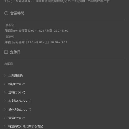
支払う「登録諸経費」。重量税や自賠責保険などの「法定費用」の2種類の事です。
営業時間
（明石）
月曜日から金曜日 10:00～18:00 / 土日 10:00～19:00
（西神）
月曜日から金曜日 11:00～19:00 / 土日 10:00～19:00
定休日
水曜日
ご利用規約
総額について
送料について
お支払いについて
操作方法について
運送について
特定商取引法に関する表記