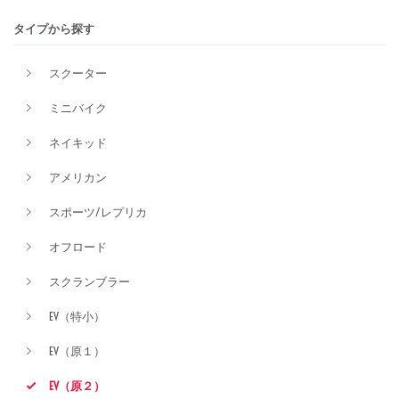
タイプから探す
価格
スクーター
ミニバイク
ネイキッド
アメリカン
スポーツ/レプリカ
オフロード
スクランブラー
EV（特小）
EV（原１）
EV（原２）