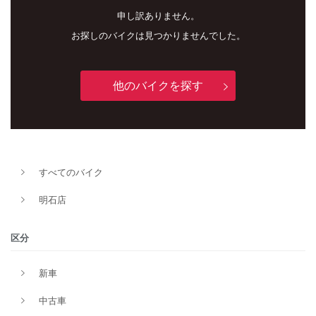
申し訳ありません。
お探しのバイクは見つかりませんでした。
他のバイクを探す
新車
中古車
明石店
すべてのバイク
タイプ
明石店
メーカー
区分
新車
排気量
中古車