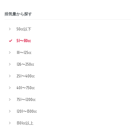
排気量から探す
50cc以下
51〜110cc
111〜125cc
126〜250cc
251〜400cc
401〜750cc
751〜1200cc
1201〜1300cc
1301cc以上