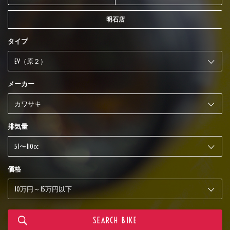
明石店
タイプ
メーカー
排気量
価格