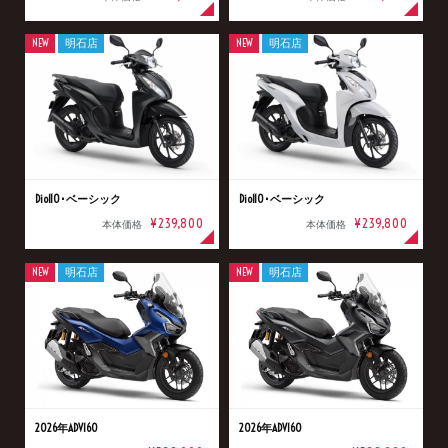
NEW
明石店
NEW
明石店
Dio110･ベーシック
Dio110･ベーシック
¥239,800
¥239,800
本体価格
本体価格
NEW
明石店
NEW
明石店
2026年ADV160
2026年ADV160