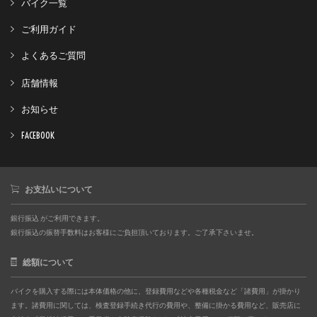
バイク一覧
ご利用ガイド
よくあるご質問
店舗情報
お知らせ
FACEBOOK
お支払いについて
銀行振込 がご利用できます。
銀行振込の振替手数料はお客様にご負担頂いております。ご了承下さいませ。
総額について
バイクを購入する際には本体価格の他に、登録費用などや各種税金など「諸費用」が掛かり
ます。諸費用に関しては、検査登録手続き代行の費用や、整備に掛かる費用など、販売店に