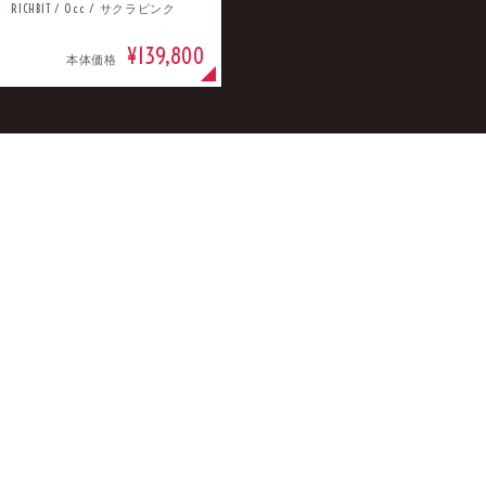
RICHBIT / 0cc / サクラピンク
¥139,800
本体価格