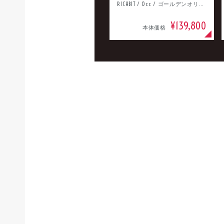
RICHBIT / 0cc / ゴールデンオリーブ
¥139,800
本体価格