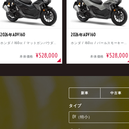
2026年ADV160
2026年ADV160
ホンダ / 160cc / マットガンパウダーブラックメタリック
ホンダ / 160cc / パールスモーキーグレー
¥528,000
¥528,000
本体価格
本体価格
新車
中古車
タイプ