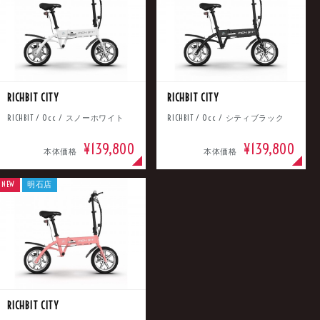
車
中古車
明石店
RICHBIT CITY
RICHBIT CITY
RICHBIT / 0cc / スノーホワイト
RICHBIT / 0cc / シティブラック
¥139,800
¥139,800
本体価格
本体価格
NEW
明石店
RICHBIT CITY