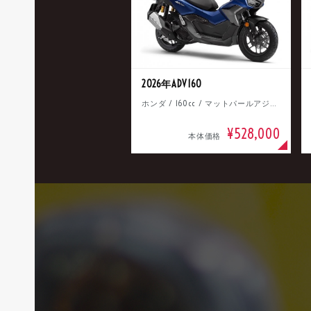
2026年ADV160
ホンダ / 160cc / マットパールアジャイルブルー
¥528,000
本体価格