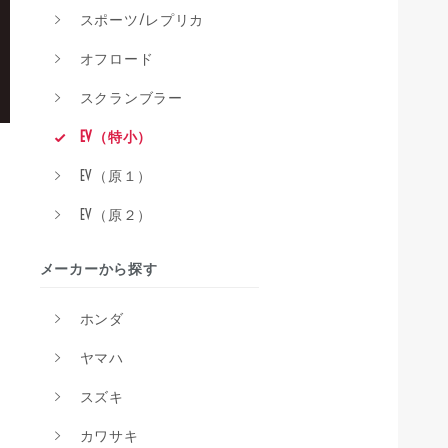
スポーツ/レプリカ
オフロード
スクランブラー
EV（特小）
EV（原１）
EV（原２）
メーカーから探す
ホンダ
ヤマハ
スズキ
カワサキ