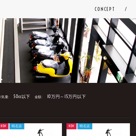
CONCEPT
50cc以下
10万円～15万円以下
排気量:
金額:
。
NEW
明石店
NEW
明石店