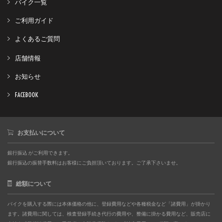
バイク一覧
ご利用ガイド
よくあるご質問
店舗情報
お知らせ
FACEBOOK
お支払いについて
銀行振込 がご利用できます。
銀行振込の振替手数料はお客様にご負担頂いております。ご了承下さいませ。
総額について
バイクを購入する際には本体価格の他に、登録費用などや各種税金など「諸費用」が掛かり
ます。諸費用に関しては、検査登録手続き代行の費用や、整備に掛かる費用など、販売店に