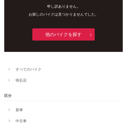
申し訳ありません。
お探しのバイクは見つかりませんでした。
他のバイクを探す
新車
中古車
明石店
すべてのバイク
タイプ
明石店
メーカー
区分
新車
排気量
中古車