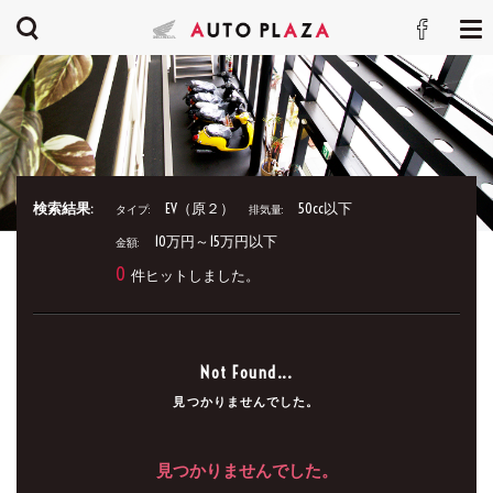
検索結果:
EV（原２）
50cc以下
タイプ:
排気量:
10万円～15万円以下
金額:
0
件ヒットしました。
Not Found...
見つかりませんでした。
見つかりませんでした。