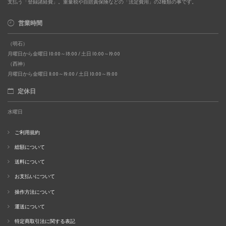
支払う「登録諸経費」。重量税や自賠責保険などの「法定費用」の2種類の事です。
営業時間
（明石）
月曜日から金曜日 10:00～18:00 / 土日 10:00～19:00
（西神）
月曜日から金曜日 11:00～19:00 / 土日 10:00～19:00
定休日
水曜日
ご利用規約
総額について
送料について
お支払いについて
操作方法について
運送について
特定商取引法に関する表記