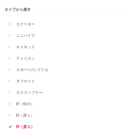
タイプから探す
価格
スクーター
ミニバイク
ネイキッド
アメリカン
スポーツ/レプリカ
オフロード
スクランブラー
EV（特小）
EV（原１）
EV（原２）