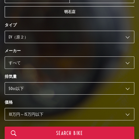
明石店
タイプ
メーカー
排気量
価格