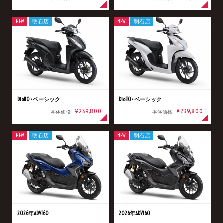
NEW
明石店
NEW
明石店
Dio110･ベーシック
Dio110･ベーシック
¥239,800
¥239,800
本体価格
本体価格
NEW
明石店
NEW
明石店
2026年ADV160
2026年ADV160