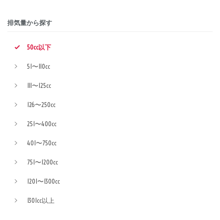
排気量から探す
50cc以下
51〜110cc
111〜125cc
126〜250cc
251〜400cc
401〜750cc
751〜1200cc
1201〜1300cc
1301cc以上